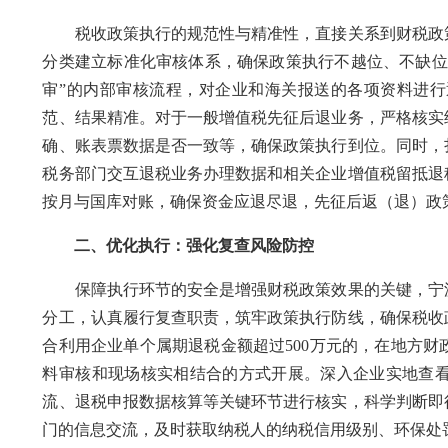
税收政策执行的规范性与精准性，直接关系到财税政策
分类建立标准化审核体系，确保政策执行不越位、不缺位
审”的内部审核流程，对企业和海关报送的各项资料进
范、结果精准。对于一般增值税先征后退业务，严格核实
确、账表票数据是否一致等，确保政策执行到位。同时，
税务部门交互退税业务办理数据和相关企业增值税留抵退
按月与国库对账，确保资金应退尽退，先征后返（退）政
二、优化执行：强化复查风险防控
保障执行环节的安全是增强财税政策效果的关键，宁波
分工，认真履行复查职责，筑牢政策执行防线，确保税收政
合利用企业单个属期退税金额超过500万元的，在地方
料审核和现场核实相结合的方式开展。深入企业实地查
流、退税申报数据核算等关键环节进行核实，科学判断即
门的信息交流，及时获取纳税人的纳税信用级别、环保处