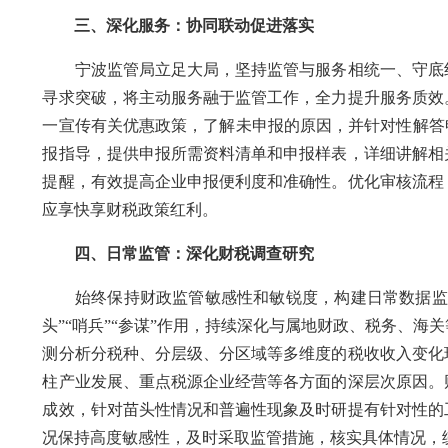
三、深化服务：协同联动促进落实
宁波监管局立足大局，坚持监管与服务相统一、守底线
寻求突破，将主动服务融于监管工作，全力提升服务质效
一宣传有关优惠政策，了解未申报的原因，并针对性解答
报指导，提供申报所需资料清单和申报样表，详细讲解相
提醒，有效提高企业申报便利度和准确性。优化审核流程
应享快享财税政策红利。
四、日常监管：深化财税调查研究
始终保持财政监管敏感性和敏锐度，构建日常数据监测
头”“哨兵”“参谋”作用，持续深化与属地财政、税务、
测分析分税种、分层级、分区域等多维度的税收收入变化
柱产业发展、重点税源企业经营等各方面的深层次原因。
成效，针对苗头性情况和普遍性现象及时研提有针对性的
况保持高度敏感性，及时采取监管措施，核实具体情况，