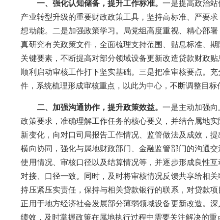
一、强化认知储备，提升工作标准。
一是提高政治站
产业转型升级的重要财政政策工具，坚持高标准、严要求
想动能。二是加强政策学习。局党组高度重视、精心部署
真研究有关政策文件，全面梳理支持范围、贴息标准、期
关键要素，不断提高对部分领域设备更新改造贷款财政贴
顺利启动审核工作打下坚实基础。三是把准审核要点。充
件，系统梳理形成审核重点，以此为中心，不断调整目标
二、加强沟通协作，提升政策效益。
一是主动加强向
政策要求，准确理解工作任务的核心要义，并结合属地实
新变化，向对口司局报告工作情况、监管做法及成效，提
横向协同，强化与属地财政部门、金融监管部门的沟通交
使用情况、审核口径以及结算情况等，并逐步形成良性互
对接、口径一致。同时，及时将审核情况反馈共享给相关
持压紧压实责任，保持与相关贷款银行的联系，对贷款项
正用于地方经济社会发展部分薄弱领域设备更新改造。深
绩效，及时掌握政策在属地执行过程中需要关注解决的重