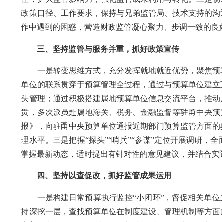
政策口径、工作要求，保持与兄弟监管局、技术支持的沟
作中遇到的困惑，营造财政监管凝心聚力、步调一致的良
三、坚持监管与服务并重，抓好政策宣传
一是转变思维方式，充分发挥就地就近优势，聚焦预算
单位的联系贯穿于预算管理全过程，通过与预算单位建立
头管理；通过积极搭建属地预算单位信息交流平台，推动
贯，多次派员赴属地海关、税务、金融监督等驻甬中央预
报》，向驻甬中央预算单位通报近期部门预算监管方面的
理水平。三是把握“探头”“哨兵”“参谋”定位开展调研
掌握最新动态，适时提出有针对性的意见建议，并结合实
四、坚持以查促改，抓好监管成果运用
一是构建日常预算执行监控“小闭环”，督促相关单位立
持深挖一层，查找预算单位在制度建设、管理机制等方面