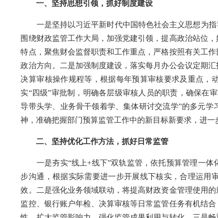
一、坚持思想引领，抓好制度建设
一是坚持以习近平新时代中国特色社会主义思想为指导
围绕财政监管工作大局，加强党建引领，提高政治站位，
特点，聚焦财会监督职责和工作重点，严格按照有关工作
政治方向。二是加强制度建设，落实每月办公会议定期汇
决算审核操作规程等，根据每年预算审核要求及重点，
实“四级”审批制，明确各层级审核人员的职责，确保在
导带头学、业务骨干领着学、集体研讨交流学”的多元学
神，准确把握部门预算监管工作中的新目标新要求，进一
二、坚持优化工作方法，抓好日常监管
一是夯实“线上+线下”双轨监管，依托预算管理一体
步沟通，根据实际需要进一步开展线下核实，合理运用
效。二是强化业务领域联动，将提高财政资金管理使用的
监控、银行账户年检、决算审核等日常监管任务有机结合
性，扩大监管影响力，强化监管成果利用与转化。三是畅