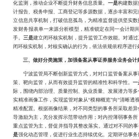
化监测，推动企业不断提升财务信息质量。
一是
构建数据
计报告、税务申报、工商登记等多源数据，逐步丰富和完
立信息共享机制，打破信息孤岛，为精准监督提供坚实数
发财务报表单一来源分析模型，精准锁定在同一会计期
手。
三是
建立闭环核实机制，提升监管工作效能。对通过
闭环核实机制，对核实确认的行为，依法依规依程序进行
三、做好分类施策，加强备案从事证券服务业务会计
宁波监管局不断创新监管方式，对对口监管备案从事证
策、靶向监管，从而有效提升监管的精准性和科学性。
一
际，围绕内部治理、质量控制、执业质量、发展潜力等多
实精准画像工作，实现监管对象从“模糊概览”向“清晰透
精准配置。根据画像结果，对不同类型的事务所采取差异
导激励为主，充分发挥示范带动作用；对内控薄弱事务所
重点监管为主，督促并指导其整改落实。通过对不同的事务
是
强化动态管理，促进行业生态持续优化。定期评估事务