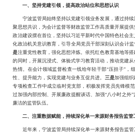
一、坚持党建引领，提高政治站位和思想认识
宁波监管局始终坚持以党建引领业务发展，通过持续深
聚思想共识，为会计监督等财政监管工作高质量开展提供
政治建设摆在首位，坚持以习近平新时代中国特色社会主
化政治机关意识教育，引导全局党员干部深刻认识会计监
是
注重党性教育，强化思想淬炼。依托红色教育基地等搭
的同时，开展沉浸式、体验式学习教育活动，推动党建从
热情。在会计领域监督检查一线给年轻干部“压担子”，
性、提升能力，实现党建与业务互促共进。
三是
加强组织
专项检查工作中成立临时党支部，积极发挥党员先锋模范
过加强内部控制、开展廉政提醒谈话、加强“八小时之外
廉洁的监管队伍。
二、注重数据赋能，持续深化单一来源财务报告监管
近年来，宁波监管局持续深化单一来源财务报告监管工